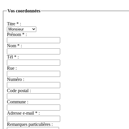
Vos coordonnées
Titre
*
:
Prénom
*
:
Nom
*
:
Tél
*
:
Rue :
Numéro :
Code postal :
Commune :
Adresse e-mail
*
:
Remarques particulières :