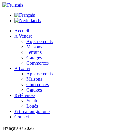
Accueil
A Vendre
Appartements
Maisons
Terrains
Garages
Commerces
A Louer
Appartements
Maisons
Commerces
Garages
Références
Vendus
Loués
Estimation gratuite
Contact
Français
© 2026