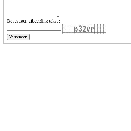
Bevestigen afbeelding tekst :
Verzenden