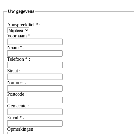
Uw gegevens
Aanspreektitel
*
:
Voornaam
*
:
Naam
*
:
Telefoon
*
:
Straat :
Nummer :
Postcode :
Gemeente :
Email
*
:
Opmerkingen :