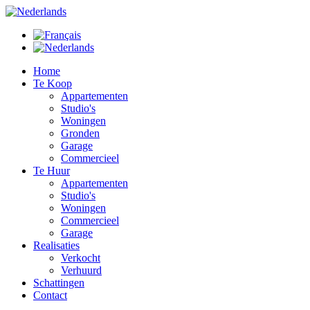
Home
Te Koop
Appartementen
Studio's
Woningen
Gronden
Garage
Commercieel
Te Huur
Appartementen
Studio's
Woningen
Commercieel
Garage
Realisaties
Verkocht
Verhuurd
Schattingen
Contact