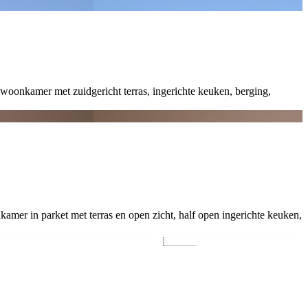
oonkamer met zuidgericht terras, ingerichte keuken, berging,
amer in parket met terras en open zicht, half open ingerichte keuken,