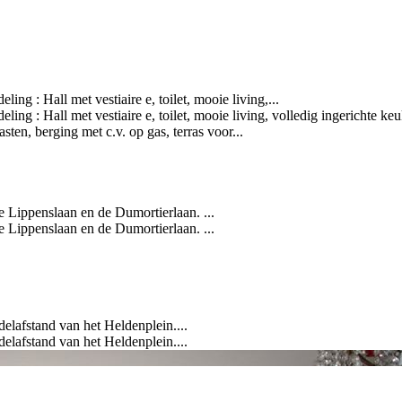
g : Hall met vestiaire e, toilet, mooie living,...
ing : Hall met vestiaire e, toilet, mooie living, volledig ingerichte 
en, berging met c.v. op gas, terras voor...
 Lippenslaan en de Dumortierlaan. ...
 Lippenslaan en de Dumortierlaan. ...
lafstand van het Heldenplein....
lafstand van het Heldenplein....