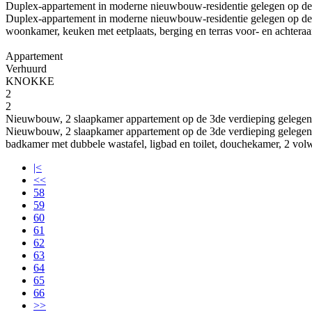
Duplex-appartement in moderne nieuwbouw-residentie gelegen op de 
Duplex-appartement in moderne nieuwbouw-residentie gelegen op de P
woonkamer, keuken met eetplaats, berging en terras voor- en achteraa
Appartement
Verhuurd
KNOKKE
2
2
Nieuwbouw, 2 slaapkamer appartement op de 3de verdieping gelegen o
Nieuwbouw, 2 slaapkamer appartement op de 3de verdieping gelegen o
badkamer met dubbele wastafel, ligbad en toilet, douchekamer, 2 volwa
|<
<<
58
59
60
61
62
63
64
65
66
>>