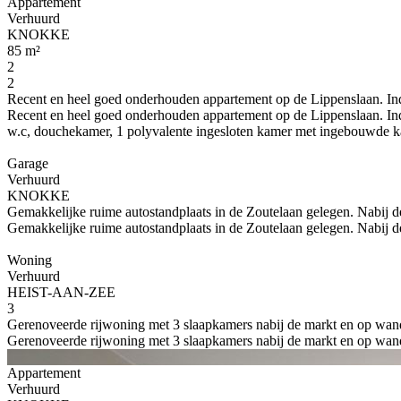
Appartement
Verhuurd
KNOKKE
85 m²
2
2
Recent en heel goed onderhouden appartement op de Lippenslaan. Indelin
Recent en heel goed onderhouden appartement op de Lippenslaan. Indel
w.c, douchekamer, 1 polyvalente ingesloten kamer met ingebouwde kast
Garage
Verhuurd
KNOKKE
Gemakkelijke ruime autostandplaats in de Zoutelaan gelegen. Nabij de
Gemakkelijke ruime autostandplaats in de Zoutelaan gelegen. Nabij de
Woning
Verhuurd
HEIST-AAN-ZEE
3
Gerenoveerde rijwoning met 3 slaapkamers nabij de markt en op wande
Gerenoveerde rijwoning met 3 slaapkamers nabij de markt en op wande
Appartement
Verhuurd