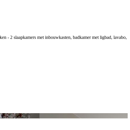
keuken - 2 slaapkamers met inbouwkasten, badkamer met ligbad, lavabo,