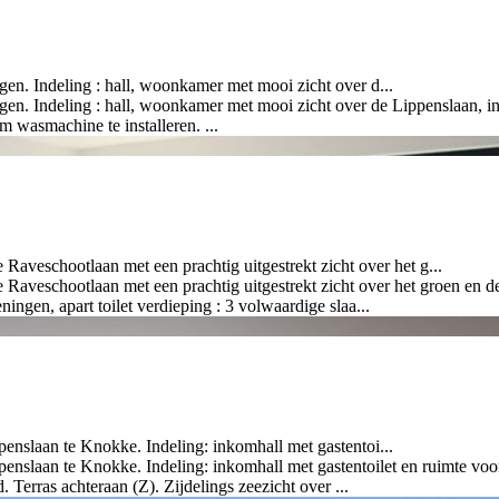
n. Indeling : hall, woonkamer met mooi zicht over d...
. Indeling : hall, woonkamer met mooi zicht over de Lippenslaan, inge
 wasmachine te installeren. ...
schootlaan met een prachtig uitgestrekt zicht over het g...
hootlaan met een prachtig uitgestrekt zicht over het groen en de vi
ngen, apart toilet verdieping : 3 volwaardige slaa...
enslaan te Knokke. Indeling: inkomhall met gastentoi...
enslaan te Knokke. Indeling: inkomhall met gastentoilet en ruimte voo
erras achteraan (Z). Zijdelings zeezicht over ...