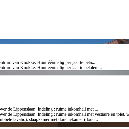
ntrum van Knokke. Huur éénmalig per jaar te beta...
ntrum van Knokke. Huur éénmalig per jaar te betalen....
er de Lippenslaan. Indeling : ruime inkomhall met ...
r de Lippenslaan. Indeling : ruime inkomhall met vestiaire en tolet, w
ubbele lavabo), slaapkamer met douchekamer (douc...