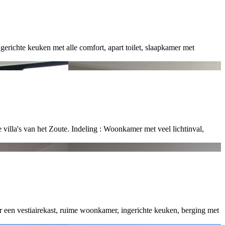
richte keuken met alle comfort, apart toilet, slaapkamer met
lla's van het Zoute. Indeling : Woonkamer met veel lichtinval,
r een vestiairekast, ruime woonkamer, ingerichte keuken, berging met