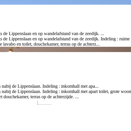
de Lippenslaan en op wandelafstand van de zeedijk. ...
de Lippenslaan en op wandelafstand van de zeedijk. Indeling : ruime w
 lavabo en toilet, douchekamer, terras op de achterz...
abij de Lippenslaan. Indeling : inkomhall met apa...
bij de Lippenslaan. Indeling : inkomhall met apart toilet, grote woonk
douchekamer, terras op de achterzijde. ...