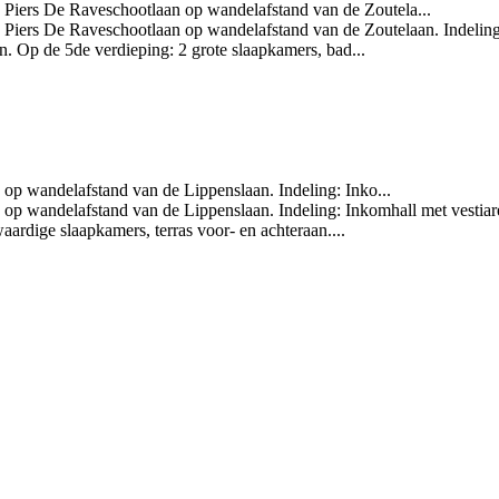
Piers De Raveschootlaan op wandelafstand van de Zoutela...
iers De Raveschootlaan op wandelafstand van de Zoutelaan. Indeling: 
n. Op de 5de verdieping: 2 grote slaapkamers, bad...
p wandelafstand van de Lippenslaan. Indeling: Inko...
p wandelafstand van de Lippenslaan. Indeling: Inkomhall met vestiare,
ardige slaapkamers, terras voor- en achteraan....