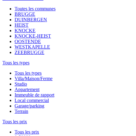
Toutes les communes
BRUGGE
DUINBERGEN
HEIST
KNOCKE
KNOCKE-HEIST
OOSTENDE
WESTKAPELLE
ZEEBRUGGE
Tous les types
Tous les types
Villa/Maison/Ferme
Studio
Appartement
Immeuble de rapport
Local commercial
Garage/parking
Terrain
Tous les prix
Tous les prix