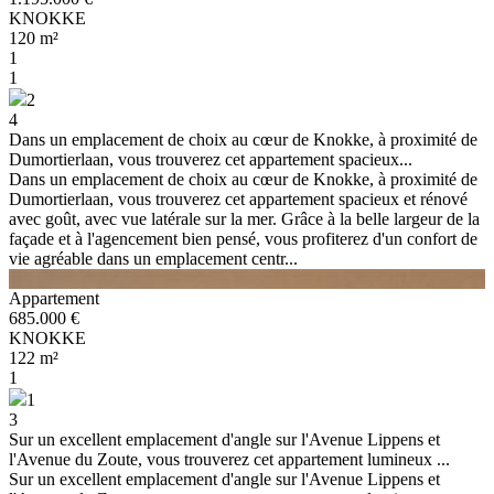
KNOKKE
120 m²
1
1
2
4
Dans un emplacement de choix au cœur de Knokke, à proximité de
Dumortierlaan, vous trouverez cet appartement spacieux...
Dans un emplacement de choix au cœur de Knokke, à proximité de
Dumortierlaan, vous trouverez cet appartement spacieux et rénové
avec goût, avec vue latérale sur la mer. Grâce à la belle largeur de la
façade et à l'agencement bien pensé, vous profiterez d'un confort de
vie agréable dans un emplacement centr...
Appartement
685.000 €
KNOKKE
122 m²
1
1
3
Sur un excellent emplacement d'angle sur l'Avenue Lippens et
l'Avenue du Zoute, vous trouverez cet appartement lumineux ...
Sur un excellent emplacement d'angle sur l'Avenue Lippens et