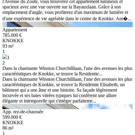
l'Avenue du Zoute, vous trouverez cet appartement lumineux et
spacieux avec une vue ouverte sur la Bayauxlaan. Grâce à son
emplacement d'angle, vous profiterez d'un maximum de lumière et
d'une expérience de vie agréable dans le centre de Knokke. Am�...
Appartement
785.000 €
KNOKKE
93 m²
1
1
2
Dans la charmante Winston Churchilllaan, l'une des avenues les plus
caractéristiques de Knokke, se trouve la Residentie...
Dans la charmante Winston Churchilllaan, l'une des avenues les plus
caractéristiques de Knokke, se trouve la Residentie Elisabeth, un
bâtiment qui a une âme et une histoire. Sa façade légèrement
incurvée et ses baies vitrées typiques lui confèrent une allure
élégante et intemporelle qui s'intègre parfaiteme...
App. rez-de-chaussée
599.000 €
KNOKKE
86 m²
1