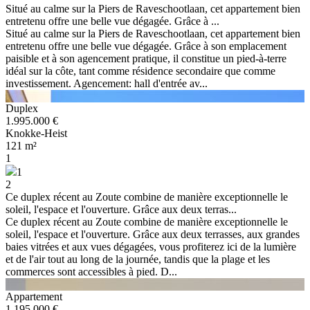
Situé au calme sur la Piers de Raveschootlaan, cet appartement bien
entretenu offre une belle vue dégagée. Grâce à ...
Situé au calme sur la Piers de Raveschootlaan, cet appartement bien
entretenu offre une belle vue dégagée. Grâce à son emplacement
paisible et à son agencement pratique, il constitue un pied-à-terre
idéal sur la côte, tant comme résidence secondaire que comme
investissement. Agencement: hall d'entrée av...
Duplex
1.995.000 €
Knokke-Heist
121 m²
1
1
2
Ce duplex récent au Zoute combine de manière exceptionnelle le
soleil, l'espace et l'ouverture. Grâce aux deux terras...
Ce duplex récent au Zoute combine de manière exceptionnelle le
soleil, l'espace et l'ouverture. Grâce aux deux terrasses, aux grandes
baies vitrées et aux vues dégagées, vous profiterez ici de la lumière
et de l'air tout au long de la journée, tandis que la plage et les
commerces sont accessibles à pied. D...
Appartement
1.195.000 €