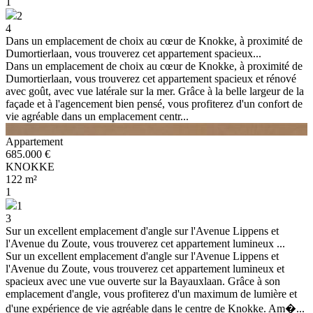
1
2
4
Dans un emplacement de choix au cœur de Knokke, à proximité de
Dumortierlaan, vous trouverez cet appartement spacieux...
Dans un emplacement de choix au cœur de Knokke, à proximité de
Dumortierlaan, vous trouverez cet appartement spacieux et rénové
avec goût, avec vue latérale sur la mer. Grâce à la belle largeur de la
façade et à l'agencement bien pensé, vous profiterez d'un confort de
vie agréable dans un emplacement centr...
Appartement
685.000 €
KNOKKE
122 m²
1
1
3
Sur un excellent emplacement d'angle sur l'Avenue Lippens et
l'Avenue du Zoute, vous trouverez cet appartement lumineux ...
Sur un excellent emplacement d'angle sur l'Avenue Lippens et
l'Avenue du Zoute, vous trouverez cet appartement lumineux et
spacieux avec une vue ouverte sur la Bayauxlaan. Grâce à son
emplacement d'angle, vous profiterez d'un maximum de lumière et
d'une expérience de vie agréable dans le centre de Knokke. Am�...