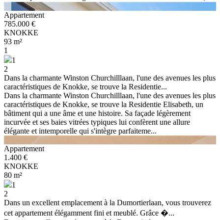
Appartement
785.000 €
KNOKKE
93 m²
1
1
2
Dans la charmante Winston Churchilllaan, l'une des avenues les plus
caractéristiques de Knokke, se trouve la Residentie...
Dans la charmante Winston Churchilllaan, l'une des avenues les plus
caractéristiques de Knokke, se trouve la Residentie Elisabeth, un
bâtiment qui a une âme et une histoire. Sa façade légèrement
incurvée et ses baies vitrées typiques lui confèrent une allure
élégante et intemporelle qui s'intègre parfaiteme...
Appartement
1.400 €
KNOKKE
80 m²
1
2
Dans un excellent emplacement à la Dumortierlaan, vous trouverez
cet appartement élégamment fini et meublé. Grâce �...