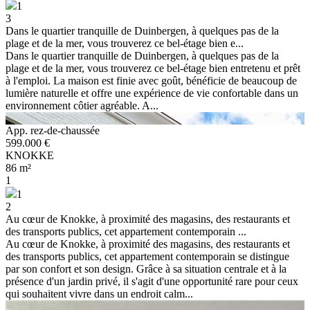
1
3
Dans le quartier tranquille de Duinbergen, à quelques pas de la
plage et de la mer, vous trouverez ce bel-étage bien e...
Dans le quartier tranquille de Duinbergen, à quelques pas de la
plage et de la mer, vous trouverez ce bel-étage bien entretenu et prêt
à l'emploi. La maison est finie avec goût, bénéficie de beaucoup de
lumière naturelle et offre une expérience de vie confortable dans un
environnement côtier agréable. A...
App. rez-de-chaussée
599.000 €
KNOKKE
86 m²
1
1
2
Au cœur de Knokke, à proximité des magasins, des restaurants et
des transports publics, cet appartement contemporain ...
Au cœur de Knokke, à proximité des magasins, des restaurants et
des transports publics, cet appartement contemporain se distingue
par son confort et son design. Grâce à sa situation centrale et à la
présence d'un jardin privé, il s'agit d'une opportunité rare pour ceux
qui souhaitent vivre dans un endroit calm...