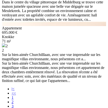
Dans le centre du village pittoresque de Middelburg se trouve cette
maison jumelée spacieuse avec une belle vue dégagée sur le
Meulekreek. La propriété combine un environnement calme et
verdoyant avec un agréable confort de vie. Aménagement: hall
d'entrée avec toilettes invités, espace de vie lumineux, cu...
Appartement
695.000 €
Knokke
71 m²
2
2
Sur la bien-aimée Churchilllaan, avec une vue imprenable sur les
magnifique villas environnante, nous présentons cet a...
Sur la bien-aimée Churchilllaan, avec une vue imprenable sur les
magnifique villas environnante, nous présentons cet appartement de
deux chambres entièrement rénové. La rénovation récente a été
effectuée avec soin, avec des matériaux de qualité et un niveau de
finition raffiné, ce qui fait que l'appartemen...
|<
<<
1
2
3