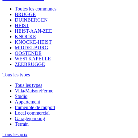
Toutes les communes
BRUGGE
DUINBERGEN
HEIST
HEIST-AAN-ZEE
KNOCKE
KNOCKE-HEIST
MIDDELBURG
OOSTENDE
WESTKAPELLE
ZEEBRUGGE
Tous les types
Tous les types
Villa/Maison/Ferme
Studio
Appartement
Immeuble de rapport
Local commercial
Garage/parking
Terrain
Tous les prix