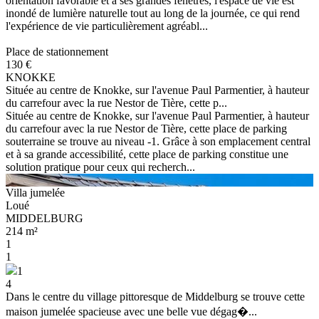
orientation favorable et à ses grandes fenêtres, l'espace de vie est
inondé de lumière naturelle tout au long de la journée, ce qui rend
l'expérience de vie particulièrement agréabl...
Place de stationnement
130 €
KNOKKE
Située au centre de Knokke, sur l'avenue Paul Parmentier, à hauteur
du carrefour avec la rue Nestor de Tière, cette p...
Située au centre de Knokke, sur l'avenue Paul Parmentier, à hauteur
du carrefour avec la rue Nestor de Tière, cette place de parking
souterraine se trouve au niveau -1. Grâce à son emplacement central
et à sa grande accessibilité, cette place de parking constitue une
solution pratique pour ceux qui recherch...
Villa jumelée
Loué
MIDDELBURG
214 m²
1
1
1
4
Dans le centre du village pittoresque de Middelburg se trouve cette
maison jumelée spacieuse avec une belle vue dégag�...