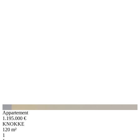
Appartement
1.195.000 €
KNOKKE
120 m²
1