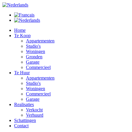
Home
Te Koop
Appartementen
Studio's
Woningen
Gronden
Garage
Commercieel
Te Huur
Appartementen
Studio's
Woningen
Commercieel
Garage
Realisaties
Verkocht
Verhuurd
Schattingen
Contact