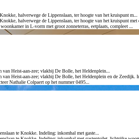
, halverwege de Lippenslaan, ter hoogte van het kruispunt m...
halverwege de Lippenslaan, ter hoogte van het kruispunt met de E
e woonkamer in L-vorm met groot zonneterras, eetplaats, compleet ...
van Heist-aan-zee; vlakbij De Bolle, het Heldenplein...
 van Heist-aan-zee; vlakbij De Bolle, het Heldenplein en de Zeedijk. 
acteer Nathalie Colpaert op het nummer 0495...
penslaan te Knokke. Indeling: inkomhal met gaste...
penslaan te Knokke. Indeling: inkomhal met gastentoilet, lichtrijke wo