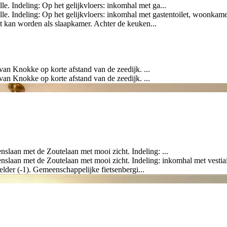
. Indeling: Op het gelijkvloers: inkomhal met ga...
e. Indeling: Op het gelijkvloers: inkomhal met gastentoilet, woonkame
t kan worden als slaapkamer. Achter de keuken...
 Knokke op korte afstand van de zeedijk. ...
 Knokke op korte afstand van de zeedijk. ...
slaan met de Zoutelaan met mooi zicht. Indeling: ...
nslaan met de Zoutelaan met mooi zicht. Indeling: inkomhal met vestiai
lder (-1). Gemeenschappelijke fietsenbergi...