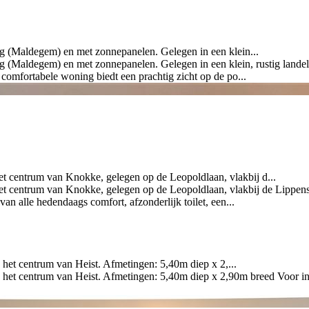
g (Maldegem) en met zonnepanelen. Gelegen in een klein...
 (Maldegem) en met zonnepanelen. Gelegen in een klein, rustig landel
comfortabele woning biedt een prachtig zicht op de po...
centrum van Knokke, gelegen op de Leopoldlaan, vlakbij d...
entrum van Knokke, gelegen op de Leopoldlaan, vlakbij de Lippenslaa
n alle hedendaags comfort, afzonderlijk toilet, een...
 het centrum van Heist. Afmetingen: 5,40m diep x 2,...
j het centrum van Heist. Afmetingen: 5,40m diep x 2,90m breed Voor in