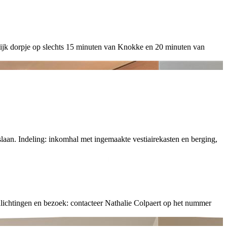
ijk dorpje op slechts 15 minuten van Knokke en 20 minuten van
n. Indeling: inkomhal met ingemaakte vestiairekasten en berging,
lichtingen en bezoek: contacteer Nathalie Colpaert op het nummer