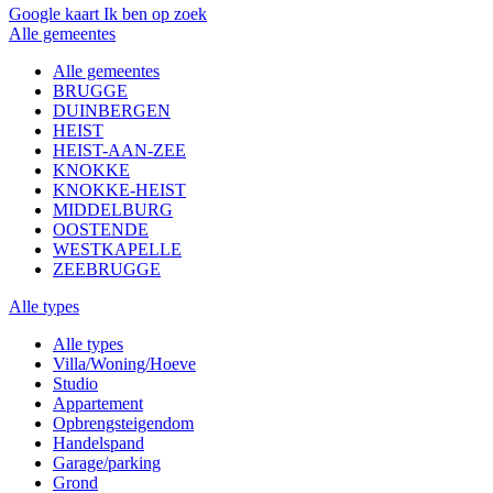
Google kaart
Ik ben op zoek
Alle gemeentes
Alle gemeentes
BRUGGE
DUINBERGEN
HEIST
HEIST-AAN-ZEE
KNOKKE
KNOKKE-HEIST
MIDDELBURG
OOSTENDE
WESTKAPELLE
ZEEBRUGGE
Alle types
Alle types
Villa/Woning/Hoeve
Studio
Appartement
Opbrengsteigendom
Handelspand
Garage/parking
Grond