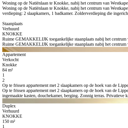
Woning op de Natiënlaan te Knokke, nabij het centrum van Westkapelle
Woning op de Natiënlaan te Knokke, nabij het centrum van Westkapell
verdieping: 2 slaapkamers, 1 badkamer. Zolderverdieping die ingerich
Staanplaats
Verhuurd
KNOKKE
Ruime GEMAKKELIJK toegankelijke staanplaats nabij het centrum van
Ruime GEMAKKELIJK toegankelijke staanplaats nabij het centrum van
Appartement
Verkocht
Knokke
84 m²
1
2
Op te frissen appartement met 2 slaapkamers op de hoek van de Lippen
Op te frissen appartement met 2 slaapkamers op de hoek van de Lippe
ingemaakte kasten, douchekamer, berging. Zonnig terras. Privatieve ke
Duplex
Verhuurd
KNOKKE
150 m²
1