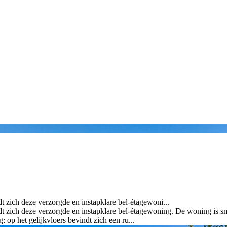
t zich deze verzorgde en instapklare bel-étagewoni...
t zich deze verzorgde en instapklare bel-étagewoning. De woning is sma
op het gelijkvloers bevindt zich een ru...