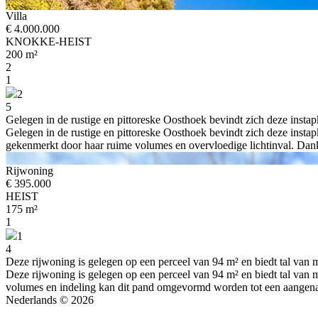
Villa
€ 4.000.000
KNOKKE-HEIST
200 m²
2
1
2
5
Gelegen in de rustige en pittoreske Oosthoek bevindt zich deze instap
Gelegen in de rustige en pittoreske Oosthoek bevindt zich deze instap
gekenmerkt door haar ruime volumes en overvloedige lichtinval. Dankzi
Rijwoning
€ 395.000
HEIST
175 m²
1
1
4
Deze rijwoning is gelegen op een perceel van 94 m² en biedt tal van m
Deze rijwoning is gelegen op een perceel van 94 m² en biedt tal van 
volumes en indeling kan dit pand omgevormd worden tot een aangenam
Nederlands
© 2026