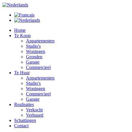
Home
Te Koop
Appartementen
Studio's
Woningen
Gronden
Garage
Commercieel
Te Huur
Appartementen
Studio's
Woningen
Commercieel
Garage
Realisaties
Verkocht
Verhuurd
Schattingen
Contact