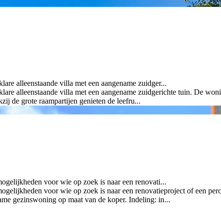
klare alleenstaande villa met een aangename zuidger...
klare alleenstaande villa met een aangename zuidgerichte tuin. De wonin
j de grote raampartijen genieten de leefru...
ogelijkheden voor wie op zoek is naar een renovati...
mogelijkheden voor wie op zoek is naar een renovatieproject of een pe
e gezinswoning op maat van de koper. Indeling: in...