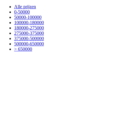
Alle prijzen
0-50000
50000-100000
100000-180000
180000-275000
275000-375000
375000-500000
500000-650000
> 650000