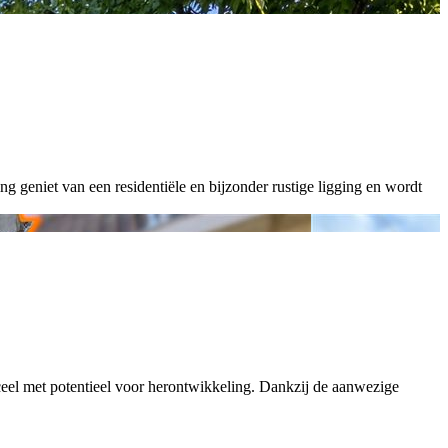
g geniet van een residentiële en bijzonder rustige ligging en wordt
rceel met potentieel voor herontwikkeling. Dankzij de aanwezige