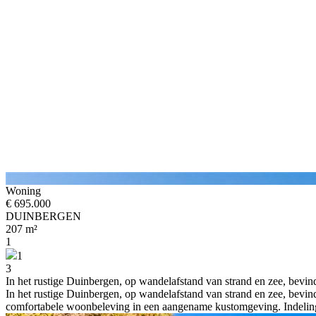
Woning
€ 695.000
DUINBERGEN
207 m²
1
1
3
In het rustige Duinbergen, op wandelafstand van strand en zee, bevind
In het rustige Duinbergen, op wandelafstand van strand en zee, bevind
comfortabele woonbeleving in een aangename kustomgeving. Indeling: 