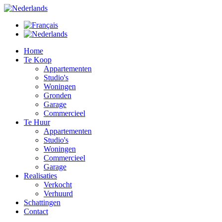
Home
Te Koop
Appartementen
Studio's
Woningen
Gronden
Garage
Commercieel
Te Huur
Appartementen
Studio's
Woningen
Commercieel
Garage
Realisaties
Verkocht
Verhuurd
Schattingen
Contact