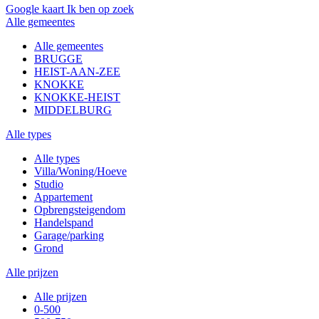
Google kaart
Ik ben op zoek
Alle gemeentes
Alle gemeentes
BRUGGE
HEIST-AAN-ZEE
KNOKKE
KNOKKE-HEIST
MIDDELBURG
Alle types
Alle types
Villa/Woning/Hoeve
Studio
Appartement
Opbrengsteigendom
Handelspand
Garage/parking
Grond
Alle prijzen
Alle prijzen
0-500