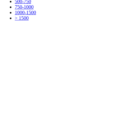
500-750
750-1000
1000-1500
> 1500